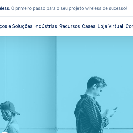
eless:
O primeiro passo para o seu projeto wireless de sucesso!
ços e Soluções
Indústrias
Recursos
Cases
Loja Virtual
Co