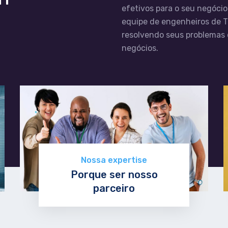
efetivos para o seu negóci
equipe de engenheiros de 
resolvendo seus problemas 
negócios.
Nossa expertise
Porque ser nosso
parceiro
Conhecer mais