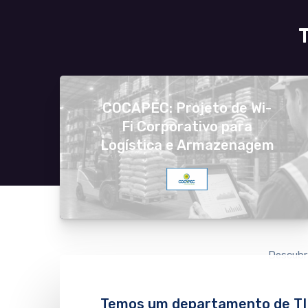
COCAPEC: Projeto de Wi-
Fi Corporativo para
Logística e Armazenagem
Descubr
Temos um departamento de TI