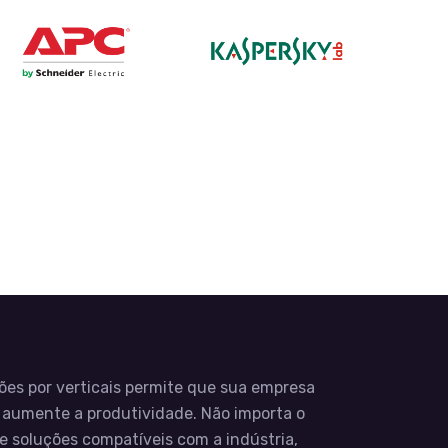
ões por verticais permite que sua empresa
 e aumente a produtividade. Não importa o
e soluções compatíveis com a indústria,