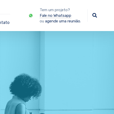
Tem um projeto?
Fale no Whatsapp
ou
agende uma reunião
.
ntato