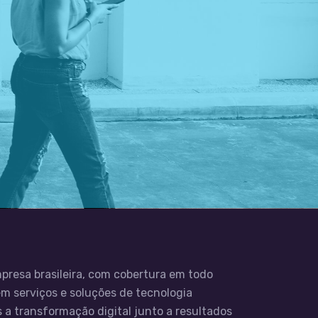
presa brasileira, com cobertura em todo
 em serviços e soluções de tecnologia
 a transformação digital junto a resultados