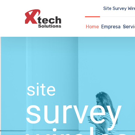
Site Survey Wir
Home
Empresa
Servi
site
survey