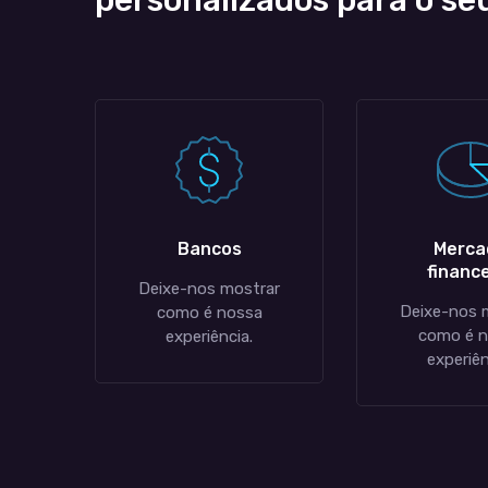
personalizados para o se
Bancos
Merca
finance
Deixe-nos mostrar
Deixe-nos 
como é nossa
como é 
experiência.
experiên