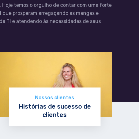
o. Hoje temos o orgulho de contar com uma forte
TI que prosperam arregaçando as mangas e
de TI e atendendo às necessidades de seus
Nossos clientes
Histórias de sucesso de
clientes
Ler mais