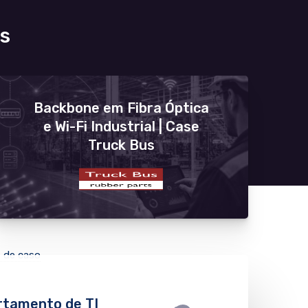
s
Backbone em Fibra Óptica
e Wi-Fi Industrial | Case
Truck Bus
 de caso
tamento de TI