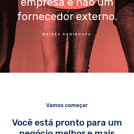
empresa e não um
fornecedor externo.
MOISÉS DOMINGUES
Vamos começar
Você está pronto para um
negócio melhor e mais