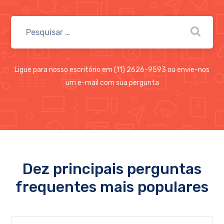
Ligue para nosso escritório em (11) 2626-9593 ou envie-nos
um e-mail com sua pergunta
Dez principais perguntas
frequentes mais populares