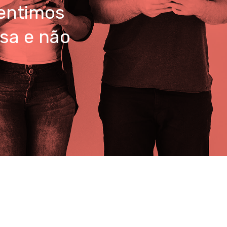
sentimos
sa e não