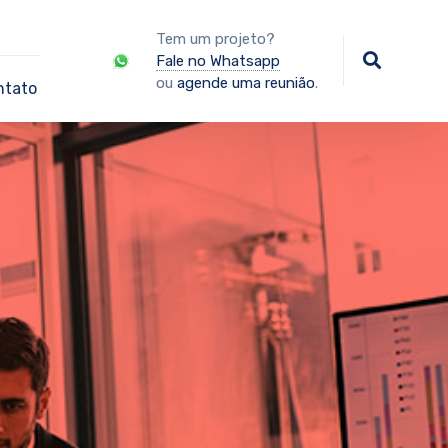
Tem um projeto?
Fale no Whatsapp
ou
agende uma reunião
.
ntato