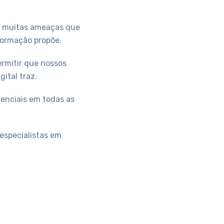
as muitas ameaças que
formação propõe.
ermitir que nossos
ital traz.
enciais em todas as
especialistas em