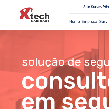
Site Survey Wir
Home
Empresa
Servi
solução de seg
consult
em seg