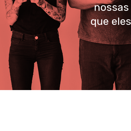
nossas 
que ele