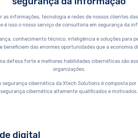
segurança da informação
r as informações, tecnologia e redes de nossos clientes d
 e é isso o nosso serviço de consultoria em segurança da in
nça, conhecimento técnico, inteligência e soluções para p
se beneficiem das enormes oportunidades que a economia dig
a defesa forte e melhores habilidades cibernéticas são ess
organizações.
m segurança cibernética da Xtech Solutions é composta por 
segurança cibernética altamente qualificados e motivados.
e digital