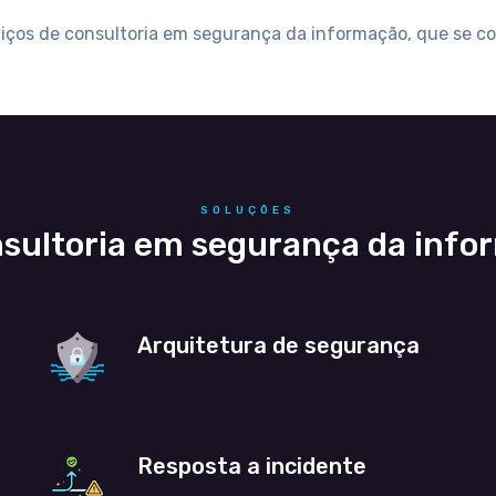
viços de consultoria em segurança da informação, que se 
SOLUÇÕES
onsultoria em segurança da inf
Arquitetura de segurança
Resposta a incidente