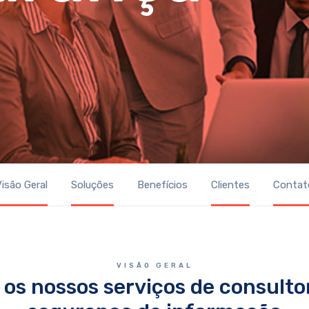
isão Geral
Soluções
Benefícios
Clientes
Contat
VISÃO GERAL
 os nossos serviços de consulto