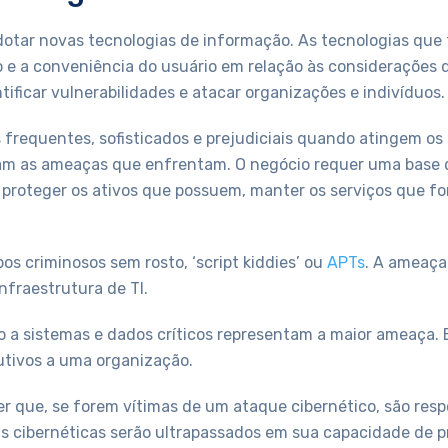
dotar novas tecnologias de informação. As tecnologias que
 e a conveniência do usuário em relação às considerações 
tificar vulnerabilidades e atacar organizações e indivíduos.
frequentes, sofisticados e prejudiciais quando atingem os s
 as ameaças que enfrentam. O negócio requer uma base dig
e proteger os ativos que possuem, manter os serviços que fo
s criminosos sem rosto, ‘script kiddies’ ou
APTs
. A ameaça
nfraestrutura de TI.
 a sistemas e dados críticos representam a maior ameaça.
rutivos a uma organização.
que, se forem vítimas de um ataque cibernético, são respo
 cibernéticas serão ultrapassados ​​em sua capacidade de p