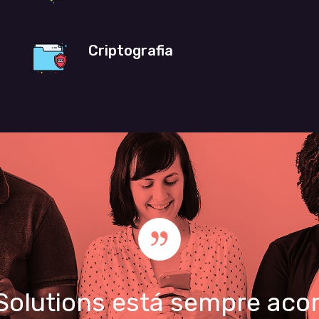
Criptografia
 Solutions está sempre ac