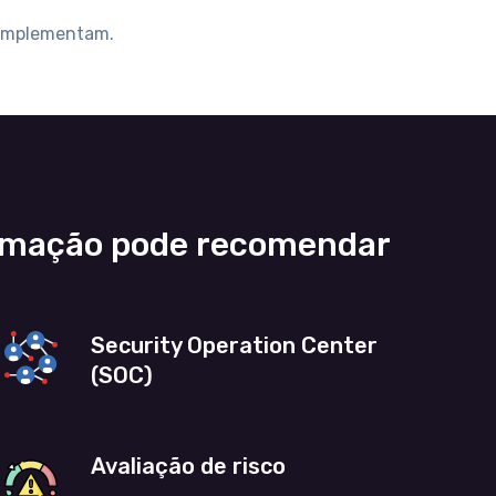
complementam.
ormação pode recomendar
Security Operation Center
(SOC)
Avaliação de risco