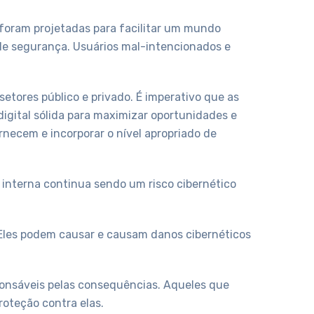
 foram projetadas para facilitar um mundo
de segurança. Usuários mal-intencionados e
etores público e privado. É imperativo que as
ital sólida para maximizar oportunidades e
rnecem e incorporar o nível apropriado de
 interna continua sendo um risco cibernético
 Eles podem causar e causam danos cibernéticos
nsáveis ​​pelas consequências. Aqueles que
roteção contra elas.