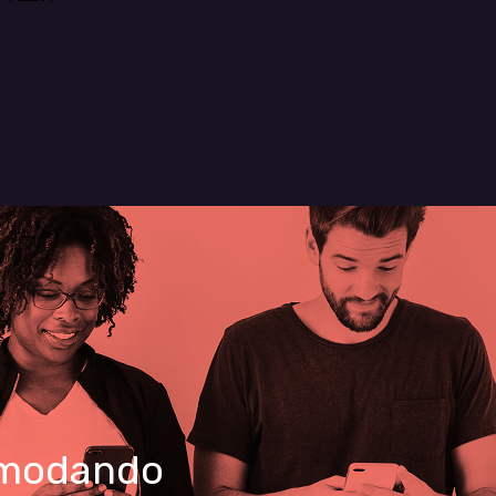
omodando