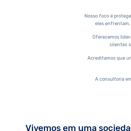
Nosso foco é protege
eles enfrentam,
Oferecemos lidera
clientes 
Acreditamos que um
A consultoria e
Vivemos em uma sociedad