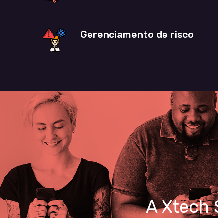
Gerenciamento de risco
A Xtech