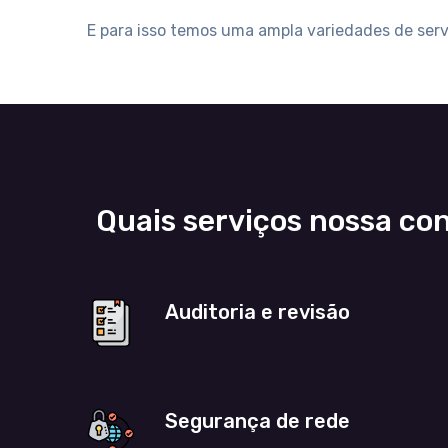
E para isso temos uma ampla variedades de ser
Quais serviços nossa c
Auditoria e revisão
Segurança de rede