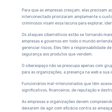
Para que as empresas cresçam, elas precisam a
interconectado priorizaram amplamente o custo
criminosos visam essa lacuna para explorar, iden
Os ataques cibernéticos estão se tornando mais 
empresas e governos em todo o mundo entendam
gerenciar riscos. Eles têm a responsabilidade d
segurança aos produtos que vendem.
O ciberespaço não se preocupa apenas com grupo
para as organizações, a presença na web e sua i
Funcionários mal-intencionados que têm acesso
significativos, financeiros, de reputação e dest
As empresas e organizações devem compreender 
deixarem de agir com eficácia contra as ameaças