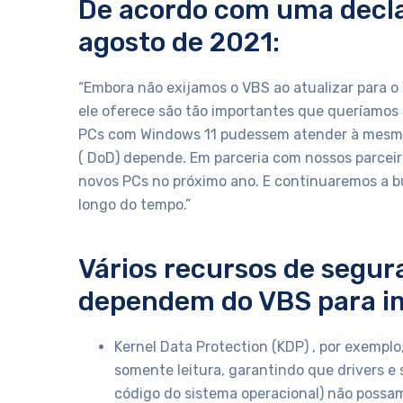
De acordo com uma decl
agosto de 2021:
“Embora não exijamos o VBS ao atualizar para o
ele oferece são tão importantes que queríamos 
PCs com Windows 11 pudessem atender à mesma
( DoD) depende. Em parceria com nossos parceiro
novos PCs no próximo ano. E continuaremos a b
longo do tempo.”
Vários recursos de segur
dependem do VBS para i
Kernel Data Protection (KDP) , por exempl
somente leitura, garantindo que drivers e
código do sistema operacional) não possam