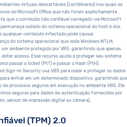
bientes virtuais descartáveis ​​(contêineres) nos quais os
uivos do Microsoft Office que não foram explicitamente
ante que o conteúdo não confiável carregado via Microsoft
e permaneça isolado do sistema operacional do host e dos
ue qualquer conteúdo infectado pode causar.
ança do sistema operacional que isola Windows NTLM,
m um ambiente protegido por VBS, garantindo que apenas
 obter acesso. Esse recurso ajuda a proteger seu sistema
mo passar o ticket (PtT) e passar o Hash (PtH).
 Sign-In Security usa VBS para isolar e proteger os dados
 ​​para entrar em um determinado dispositivo, garantindo qu
eio de processos seguros em execução no ambiente VBS. Ele
nhos seguros para dados de autenticação fornecidos por
, sensor de impressão digital ou câmera).
fiável (TPM) 2.0