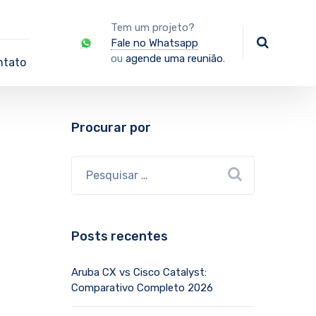
Tem um projeto?
Fale no Whatsapp
ou
agende uma reunião
.
ntato
Procurar por
Posts recentes
Aruba CX vs Cisco Catalyst:
Comparativo Completo 2026