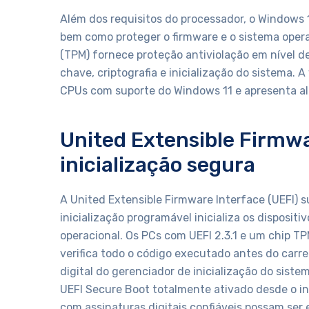
Além dos requisitos do processador, o Windows 
bem como proteger o firmware e o sistema oper
(TPM) fornece proteção antiviolação em nível d
chave, criptografia e inicialização do sistema.
CPUs com suporte do Windows 11 e apresenta a
United Extensible Firmwa
inicialização segura
A United Extensible Firmware Interface (UEFI) s
inicialização programável inicializa os dispositi
operacional. Os PCs com UEFI 2.3.1 e um chip 
verifica todo o código executado antes do car
digital do gerenciador de inicialização do sis
UEFI Secure Boot totalmente ativado desde o in
com assinaturas digitais confiáveis ​​possam se