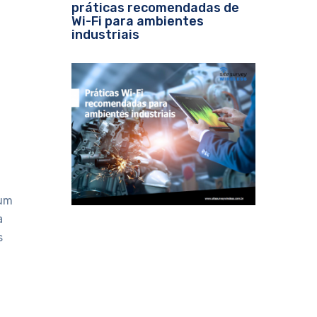
práticas recomendadas de
Wi-Fi para ambientes
industriais
 um
a
s