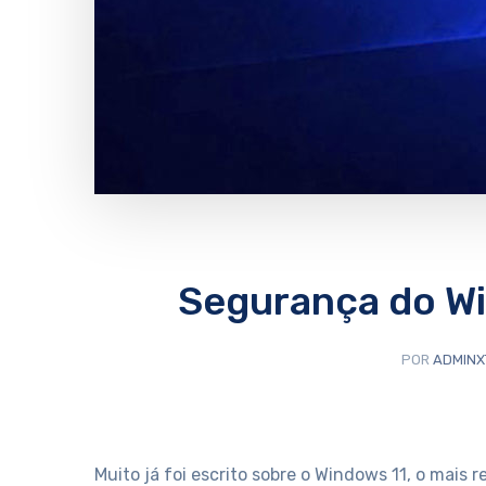
Segurança do Wi
POR
ADMINX
Muito já foi escrito sobre o Windows 11, o mais 