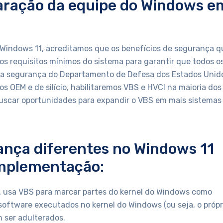
aração da equipe do Windows e
 Windows 11, acreditamos que os benefícios de segurança q
os requisitos mínimos do sistema para garantir que todos o
 segurança do Departamento de Defesa dos Estados Unid
s OEM e de silício, habilitaremos VBS e HVCI na maioria dos
uscar oportunidades para expandir o VBS em mais sistemas
ança diferentes no Windows 11
mplementação:
o, usa VBS para marcar partes do kernel do Windows como
 software executados no kernel do Windows (ou seja, o própr
 ser adulterados.