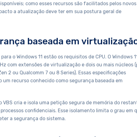
isponíveis; como esses recursos são facilitados pelos novos
pacto a atualização deve ter em sua postura geral de
urança baseada em virtualizaçã
 para o Windows 11 estão os requisitos de CPU. O Windows 1
Hz com extensões de virtualização e dois ou mais núcleos (
Zen 2 ou Qualcomm 7 ou 8 Series). Essas especificações
mo um recurso conhecido como segurança baseada em
o VBS cria e isola uma petição segura de memória do restan
processos confidenciais. Esse isolamento limita o grau em 
ter a segurança do sistema.