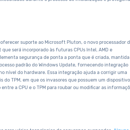
 oferecer suporte ao Microsoft Pluton, o novo processador 
t que será incorporado às futuras CPUs Intel, AMD e
ementa segurança de ponta a ponta que é criada, mantida
 processo padrão do Windows Update, fornecendo integração
no nível do hardware. Essa integração ajuda a corrigir uma
ais do TPM, em que os invasores que possuem um dispositivo
 entre a CPU e o TPM para roubar ou modificar as informaç