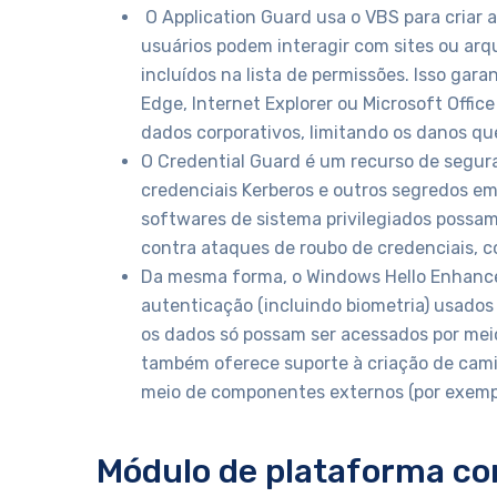
O Application Guard usa o VBS para criar am
usuários podem interagir com sites ou arq
incluídos na lista de permissões. Isso gar
Edge, Internet Explorer ou Microsoft Offic
dados corporativos, limitando os danos q
O Credential Guard é um recurso de segur
credenciais Kerberos e outros segredos e
softwares de sistema privilegiados possam
contra ataques de roubo de credenciais, co
Da mesma forma, o Windows Hello Enhanced
autenticação (incluindo biometria) usados
os dados só possam ser acessados ​​por m
também oferece suporte à criação de cami
meio de componentes externos (por exemplo
Módulo de plataforma con