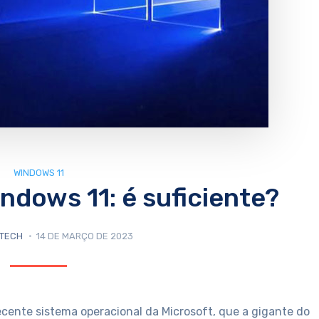
WINDOWS 11
ndows 11: é suficiente?
TECH
14 DE MARÇO DE 2023
recente sistema operacional da Microsoft, que a gigante do