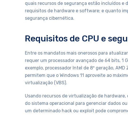
quais recursos de segurança estão incluídos e d
requisitos de hardware e software; e quanto im
segurança cibernética.
Requisitos de CPU e seg
Entre os mandatos mais onerosos para atualizar
requer um processador avançado de 64 bits, 1 G
exemplo, processador Intel de 8ª geração, AMD 
permitem que o Windows 11 aproveite ao máxi
virtualização (VBS).
Usando recursos de virtualização de hardware, 
do sistema operacional para gerenciar dados ou 
um determinado hack ou exploit pode comprome