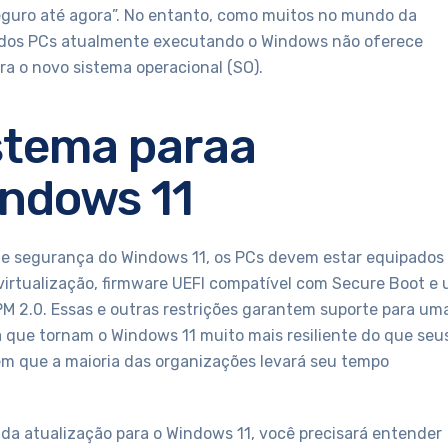
guro até agora”. No entanto, como muitos no mundo da
a dos PCs atualmente executando o Windows não oferece
ra o novo sistema operacional (SO).
istema paraa
indows 11
de segurança do Windows 11, os PCs devem estar equipados
rtualização, firmware UEFI compatível com Secure Boot e
 2.0. Essas e outras restrições garantem suporte para um
a que tornam o Windows 11 muito mais resiliente do que seu
m que a maioria das organizações levará seu tempo
 da atualização para o Windows 11, você precisará entender