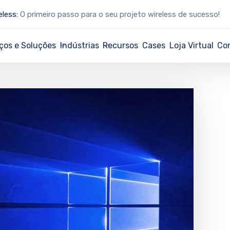
eless:
O primeiro passo para o seu projeto wireless de sucesso!
ços e Soluções
Indústrias
Recursos
Cases
Loja Virtual
Co