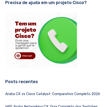
Precisa de ajuda em um projeto Cisco?
Posts recentes
Aruba CX vs Cisco Catalyst: Comparativo Completo 2026
HPE Aruba Networking CX: Guia Completo dos Switches