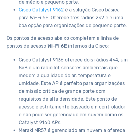
de médio e pequeno porte.
Cisco Catalyst 9162
é a solução Cisco básica
para Wi-Fi 6E. Oferece três rádios 2×2 e é uma
boa opção para organizações de pequeno porte.
Os pontos de acesso abaixo completam a linha de
pontos de acesso
Wi-Fi 6E
internos da Cisco:
Cisco Catalyst 9136 oferece dois rádios 4×4, um
8×8 e um rádio IoT sensores ambientais que
medem a qualidade do ar, temperatura e
umidade. Este AP é perfeito para organizações
de missão crítica de grande porte com
requisitos de alta densidade. Este ponto de
acesso é estritamente baseado em controlador
e não pode ser gerenciado em nuvem como os
Catalyst 9160 APs.
Meraki MR57 é gerenciado em nuvem e oferece