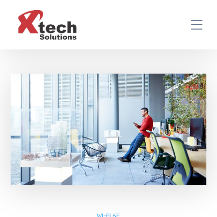
WI-FI 6E