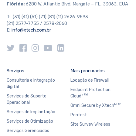
Flórida:
6280 W. Atlantic Blvd. Margate – FL, 33063, EUA
T: (31) (41) (51) (71) (81) (11) 2626-9593
(21) 2577-7755 / 2578-2060
E:
info@xtech.com.br
Serviços
Mais procurados
Consultoria e integração
Locação de Firewall
digital
Endpoint Protection
NEW
Serviços de Suporte
Cloud
Operacional
NEW
Omni Secure by Xtech
Serviços de Implantação
Pentest
Serviços de Otimização
Site Survey Wireless
Serviços Gerenciados