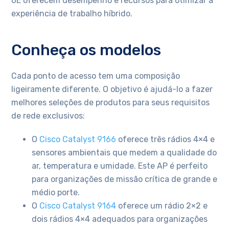
6E oferecem desempenho e recursos para otimizar a
experiência de trabalho híbrido.
Conheça os modelos
Cada ponto de acesso tem uma composição
ligeiramente diferente. O objetivo é ajudá-lo a fazer
melhores seleções de produtos para seus requisitos
de rede exclusivos:
O
Cisco Catalyst 9166
oferece três rádios 4×4 e
sensores ambientais que medem a qualidade do
ar, temperatura e umidade. Este AP é perfeito
para organizações de missão crítica de grande e
médio porte.
O
Cisco Catalyst 9164
oferece um rádio 2×2 e
dois rádios 4×4 adequados para organizações