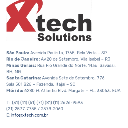
São Paulo:
Avenida Paulista, 1765, Bela Vista – SP
Rio de Janeiro:
Av.28 de Setembro, Vila Isabel – RJ
Minas Gerais:
Rua Rio Grande do Norte, 1436, Savassi,
BH, MG
Santa Catarina:
Avenida Sete de Setembro, 776
Sala 501 B26 – Fazenda, Itajaí – SC
Flórida:
6280 W. Atlantic Blvd. Margate – FL, 33063, EUA
T: (31) (41) (51) (71) (81) (11) 2626-9593
(21) 2577-7755 / 2578-2060
E:
info@xtech.com.br