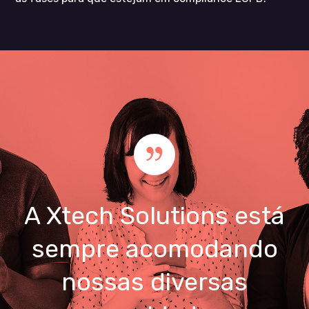
A Xtech Solutions está
sempre acomodando
nossas diversas