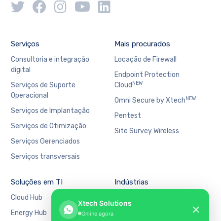
Serviços
Mais procurados
Consultoria e integração
Locação de Firewall
digital
Endpoint Protection
NEW
Serviços de Suporte
Cloud
Operacional
NEW
Omni Secure by Xtech
Serviços de Implantação
Pentest
Serviços de Otimização
Site Survey Wireless
Serviços Gerenciados
Serviços transversais
Soluções em TI
Indústrias
Cloud Hub
Bancário e Financeiro
Xtech Solutions
✕
Energy Hub
Educação
Online agora