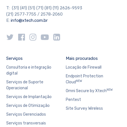
T: (31) (41) (51) (71) (81) (11) 2626-9593
(21) 2577-7755 / 2578-2060
E:
info@xtech.com.br
Serviços
Mais procurados
Consultoria e integração
Locação de Firewall
digital
Endpoint Protection
NEW
Serviços de Suporte
Cloud
Operacional
NEW
Omni Secure by Xtech
Serviços de Implantação
Pentest
Serviços de Otimização
Site Survey Wireless
Serviços Gerenciados
Serviços transversais