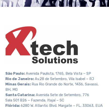
São Paulo:
Avenida Paulista, 1765, Bela Vista – SP
Rio de Janeiro:
Av.28 de Setembro, Vila Isabel – RJ
Minas Gerais:
Rua Rio Grande do Norte, 1436, Savassi,
BH, MG
Santa Catarina:
Avenida Sete de Setembro, 776
Sala 501 B26 – Fazenda, Itajaí – SC
Flórida:
6280 W. Atlantic Blvd. Margate – FL, 33063, EUA