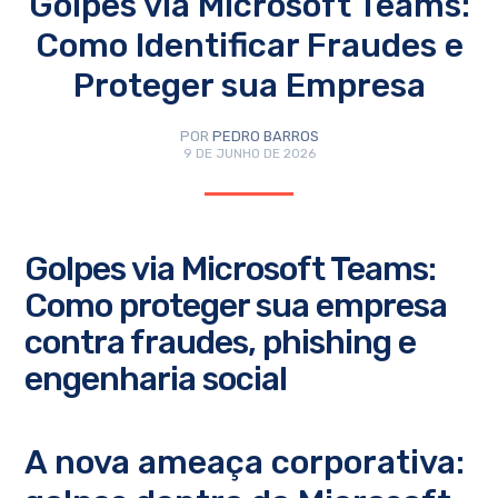
Golpes via Microsoft Teams:
Como Identificar Fraudes e
Proteger sua Empresa
POR
PEDRO BARROS
9 DE JUNHO DE 2026
Golpes via Microsoft Teams:
Como proteger sua empresa
contra fraudes, phishing e
engenharia social
A nova ameaça corporativa: