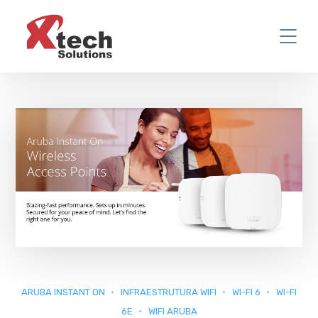
ARUBA INSTANT ON
INFRAESTRUTURA WIFI
WI-FI 6
WI-FI
6E
WIFI ARUBA