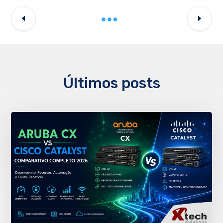
Últimos posts