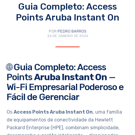
Guia Completo: Access
Points Aruba Instant On
POR
PEDRO BARROS
26 DE JANEIRO DE 2026
🌐 Guia Completo: Access
Points
Aruba Instant On
—
Wi-Fi Empresarial Poderoso e
Fácil de Gerenciar
Os
Access Points Aruba Instant On
, uma família
de equipamentos de conectividade da Hewlett
Packard Enterprise (HPE), combinam simplicidade,