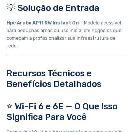
💡 Solução de Entrada
Hpe Aruba AP11 RW Instant On
– Modelo acessível
para pequenas áreas ou uso inicial em negócios que
começam a profissionalizar sua infraestrutura de
rede.
Recursos Técnicos e
Benefícios Detalhados
⭐ Wi-Fi 6 e 6E — O Que Isso
Significa Para Você
Os padrões Wi-Fi 6 e 6E representam a nova geração