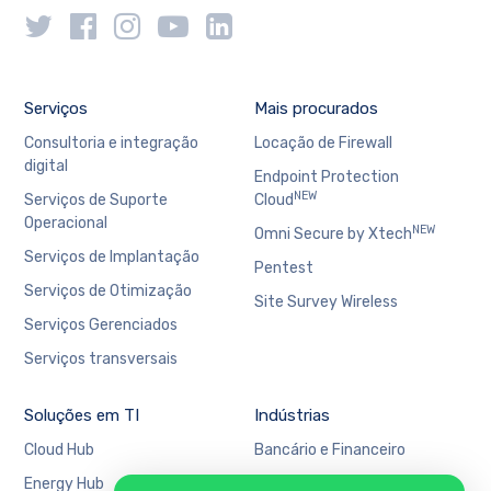
Serviços
Mais procurados
Consultoria e integração
Locação de Firewall
digital
Endpoint Protection
NEW
Serviços de Suporte
Cloud
Operacional
NEW
Omni Secure by Xtech
Serviços de Implantação
Pentest
Serviços de Otimização
Site Survey Wireless
Serviços Gerenciados
Serviços transversais
Soluções em TI
Indústrias
Cloud Hub
Bancário e Financeiro
Energy Hub
Educação