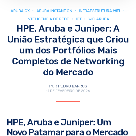
ARUBA CX
ARUBA INSTANT ON
INFRAESTRUTURA WIFI
INTELIGÊNCIA DE REDE
IOT
WIFI ARUBA
HPE, Aruba e Juniper: A
União Estratégica que Criou
um dos Portfólios Mais
Completos de Networking
do Mercado
POR
PEDRO BARROS
11 DE FEVEREIRO DE 2026
HPE, Aruba e Juniper: Um
Novo Patamar para o Mercado