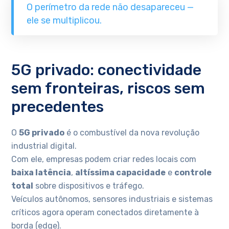
O perímetro da rede não desapareceu —
ele se multiplicou.
5G privado: conectividade
sem fronteiras, riscos sem
precedentes
O
5G privado
é o combustível da nova revolução
industrial digital.
Com ele, empresas podem criar redes locais com
baixa latência
,
altíssima capacidade
e
controle
total
sobre dispositivos e tráfego.
Veículos autônomos, sensores industriais e sistemas
críticos agora operam conectados diretamente à
borda (edge).