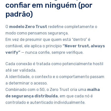
confiar em ninguém (por
padrão)
O
modelo Zero Trust
redefine completamente o
modo como pensamos segurança.
Em vez de presumir que quem está “dentro” é
confiável, ele aplica o princípio
“Never trust, always
verify”
— nunca confie, sempre verifique.
Cada conexão é tratada como potencialmente hostil
até ser validada.
A identidade, o contexto e o comportamento passam
a determinar o acesso.
Combinado com o 5G, o Zero Trust cria uma
malha
de segurança distribuída
, em que cada nó é
controlado e autenticado individualmente.