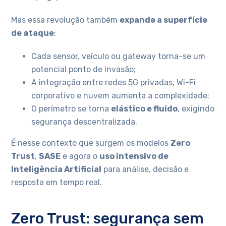
Mas essa revolução também
expande a superfície
de ataque
:
Cada sensor, veículo ou gateway torna-se um
potencial ponto de invasão;
A integração entre redes 5G privadas, Wi-Fi
corporativo e nuvem aumenta a complexidade;
O perímetro se torna
elástico e fluido
, exigindo
segurança descentralizada.
É nesse contexto que surgem os modelos
Zero
Trust
,
SASE
e agora o
uso intensivo de
Inteligência Artificial
para análise, decisão e
resposta em tempo real.
Zero Trust: segurança sem