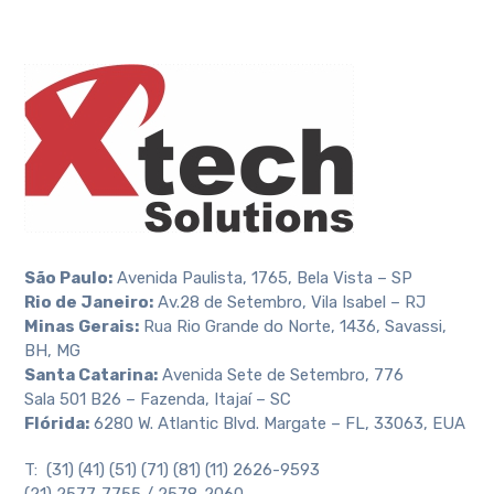
São Paulo:
Avenida Paulista, 1765, Bela Vista – SP
Rio de Janeiro:
Av.28 de Setembro, Vila Isabel – RJ
Minas Gerais:
Rua Rio Grande do Norte, 1436, Savassi,
BH, MG
Santa Catarina:
Avenida Sete de Setembro, 776
Sala 501 B26 – Fazenda, Itajaí – SC
Flórida:
6280 W. Atlantic Blvd. Margate – FL, 33063, EUA
T: (31) (41) (51) (71) (81) (11) 2626-9593