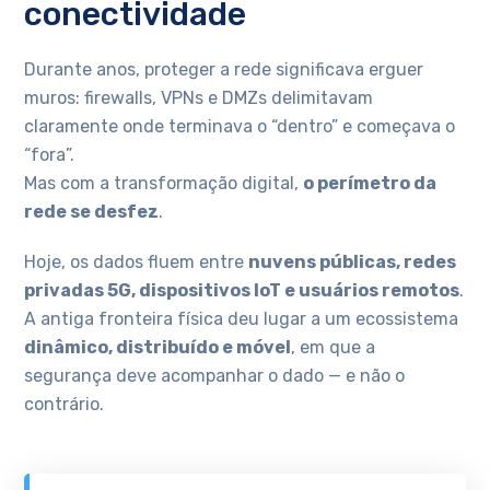
conectividade
Durante anos, proteger a rede significava erguer
muros: firewalls, VPNs e DMZs delimitavam
claramente onde terminava o “dentro” e começava o
“fora”.
Mas com a transformação digital,
o perímetro da
rede se desfez
.
Hoje, os dados fluem entre
nuvens públicas, redes
privadas 5G, dispositivos IoT e usuários remotos
.
A antiga fronteira física deu lugar a um ecossistema
dinâmico, distribuído e móvel
, em que a
segurança deve acompanhar o dado — e não o
contrário.