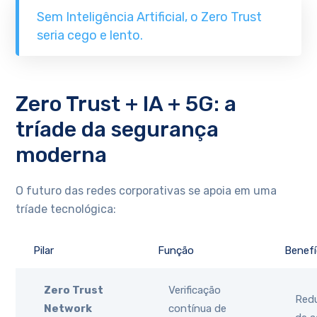
Sem Inteligência Artificial, o Zero Trust
seria cego e lento.
Zero Trust + IA + 5G: a
tríade da segurança
moderna
O futuro das redes corporativas se apoia em uma
tríade tecnológica:
Pilar
Função
Benefí
Zero Trust
Verificação
Redu
Network
contínua de