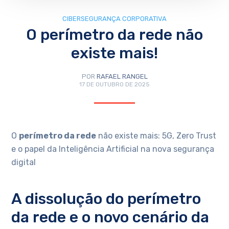
CIBERSEGURANÇA CORPORATIVA
O perímetro da rede não
existe mais!
POR
RAFAEL RANGEL
17 DE OUTUBRO DE 2025
O
perímetro da rede
não existe mais: 5G, Zero Trust
e o papel da Inteligência Artificial na nova segurança
digital
A dissolução do perímetro
da rede e o novo cenário da