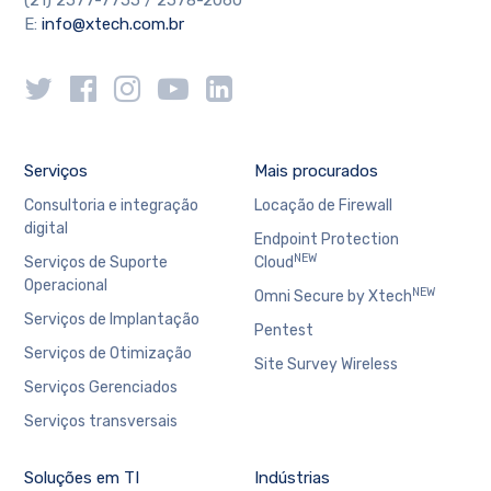
(21) 2577-7755 / 2578-2060
E:
info@xtech.com.br
Serviços
Mais procurados
Consultoria e integração
Locação de Firewall
digital
Endpoint Protection
NEW
Serviços de Suporte
Cloud
Operacional
NEW
Omni Secure by Xtech
Serviços de Implantação
Pentest
Serviços de Otimização
Site Survey Wireless
Serviços Gerenciados
Serviços transversais
Soluções em TI
Indústrias