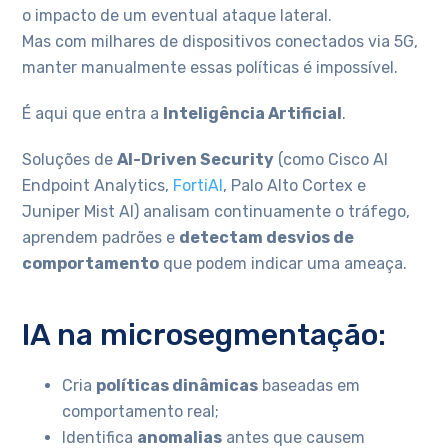
o impacto de um eventual ataque lateral.
Mas com milhares de dispositivos conectados via 5G,
manter manualmente essas políticas é impossível.
É aqui que entra a
Inteligência Artificial
.
Soluções de
AI-Driven Security
(como Cisco AI
Endpoint Analytics,
FortiAI
, Palo Alto Cortex e
Juniper Mist AI) analisam continuamente o tráfego,
aprendem padrões e
detectam desvios de
comportamento
que podem indicar uma ameaça.
IA na microsegmentação:
Cria
políticas dinâmicas
baseadas em
comportamento real;
Identifica
anomalias
antes que causem