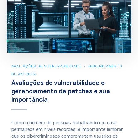
AVALIAÇÕES DE VULNERABILIDADE
GERENCIAMENTO
DE PATCHES
Avaliações de vulnerabilidade e
gerenciamento de patches e sua
importância
Como o número de pessoas trabalhando em casa
permanece em níveis recordes, é importante lembrar
que os cibercriminosos comprometem usuários de