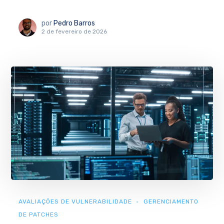
por
Pedro Barros
2 de fevereiro de 2026
AVALIAÇÕES DE VULNERABILIDADE
GERENCIAMENTO
DE PATCHES