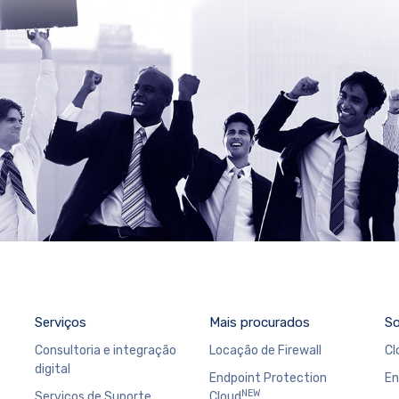
Serviços
Mais procurados
So
Consultoria e integração
Locação de Firewall
Cl
digital
Endpoint Protection
En
NEW
Serviços de Suporte
Cloud