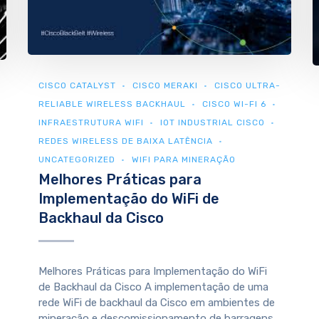
CISCO CATALYST
CISCO MERAKI
CISCO ULTRA-
RELIABLE WIRELESS BACKHAUL
CISCO WI-FI 6
INFRAESTRUTURA WIFI
IOT INDUSTRIAL CISCO
REDES WIRELESS DE BAIXA LATÊNCIA
UNCATEGORIZED
WIFI PARA MINERAÇÃO
Melhores Práticas para
Implementação do WiFi de
Backhaul da Cisco
Melhores Práticas para Implementação do WiFi
de Backhaul da Cisco A implementação de uma
rede WiFi de backhaul da Cisco em ambientes de
mineração e descomissionamento de barragens