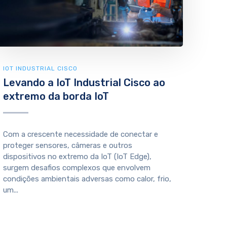
IOT INDUSTRIAL CISCO
Levando a IoT Industrial Cisco ao
extremo da borda IoT
Com a crescente necessidade de conectar e
proteger sensores, câmeras e outros
dispositivos no extremo da IoT (IoT Edge),
surgem desafios complexos que envolvem
condições ambientais adversas como calor, frio,
um...