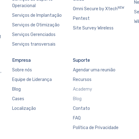
Ne
Operacional
NEW
Omni Secure by Xtech
Se
Serviços de Implantação
Pentest
Wi
Serviços de Otimização
Site Survey Wireless
Serviços Gerenciados
J
Serviços transversais
Empresa
Suporte
Sobre nós
Agendar uma reunião
,
Equipe de Liderança
Recursos
Blog
Academy
Cases
Blog
Localização
Contato
FAQ
Política de Privacidade