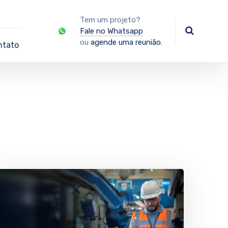
Tem um projeto?
Fale no Whatsapp
ou
agende uma reunião
.
ntato