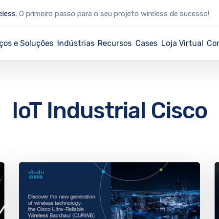
eless:
O primeiro passo para o seu projeto wireless de sucesso!
ços e Soluções
Indústrias
Recursos
Cases
Loja Virtual
Co
IoT Industrial Cisco