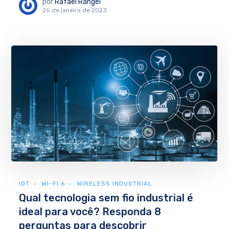
por
Rafael Rangel
25 de janeiro de 2023
IOT
WI-FI 6
WIRELESS INDUSTRIAL
Qual tecnologia sem fio industrial é
ideal para você? Responda 8
perguntas para descobrir