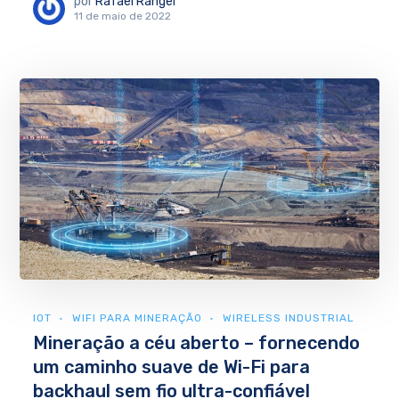
por
Rafael Rangel
11 de maio de 2022
IOT
WIFI PARA MINERAÇÃO
WIRELESS INDUSTRIAL
Mineração a céu aberto – fornecendo
um caminho suave de Wi-Fi para
backhaul sem fio ultra-confiável