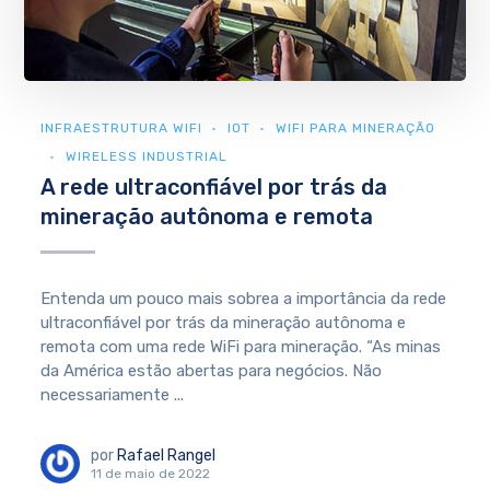
INFRAESTRUTURA WIFI
IOT
WIFI PARA MINERAÇÃO
WIRELESS INDUSTRIAL
A rede ultraconfiável por trás da
mineração autônoma e remota
Entenda um pouco mais sobrea a importância da rede
ultraconfiável por trás da mineração autônoma e
remota com uma rede WiFi para mineração. “As minas
da América estão abertas para negócios. Não
necessariamente ...
por
Rafael Rangel
11 de maio de 2022