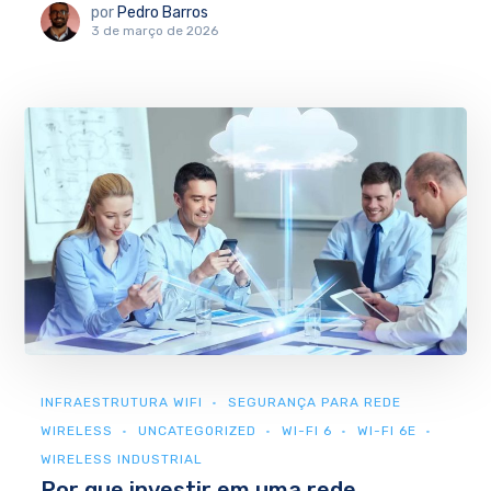
por
Pedro Barros
3 de março de 2026
INFRAESTRUTURA WIFI
SEGURANÇA PARA REDE
WIRELESS
UNCATEGORIZED
WI-FI 6
WI-FI 6E
WIRELESS INDUSTRIAL
Por que investir em uma rede