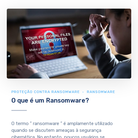
PROTEÇÃO CONTRA RANSOMWARE
RANSOMWARE
O que é um Ransomware?
O termo ” ransomware ” é amplamente utilizado
quando se discutem ameaças à segurança
cibernética. No entanto, poucos usuários se