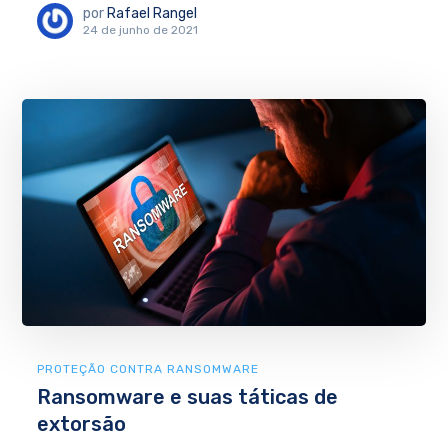
por
Rafael Rangel
24 de junho de 2021
PROTEÇÃO CONTRA RANSOMWARE
Ransomware e suas táticas de
extorsão