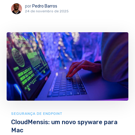
por
Pedro Barros
24 de novembro de 2025
SEGURANÇA DE ENDPOINT
CloudMensis: um novo spyware para
Mac