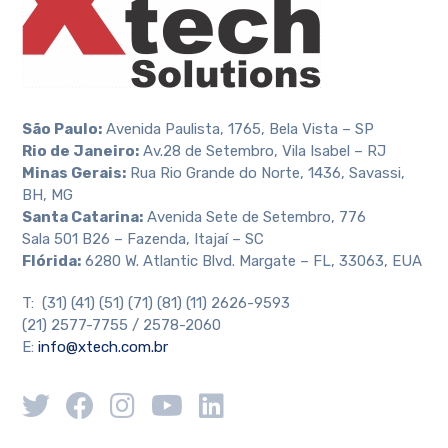
São Paulo:
Avenida Paulista, 1765, Bela Vista – SP
Rio de Janeiro:
Av.28 de Setembro, Vila Isabel – RJ
Minas Gerais:
Rua Rio Grande do Norte, 1436, Savassi,
BH, MG
Santa Catarina:
Avenida Sete de Setembro, 776
Sala 501 B26 – Fazenda, Itajaí – SC
Flórida:
6280 W. Atlantic Blvd. Margate – FL, 33063, EUA
T: (31) (41) (51) (71) (81) (11) 2626-9593
(21) 2577-7755 / 2578-2060
E:
info@xtech.com.br