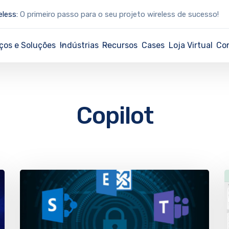
eless:
O primeiro passo para o seu projeto wireless de sucesso!
ços e Soluções
Indústrias
Recursos
Cases
Loja Virtual
Co
Copilot