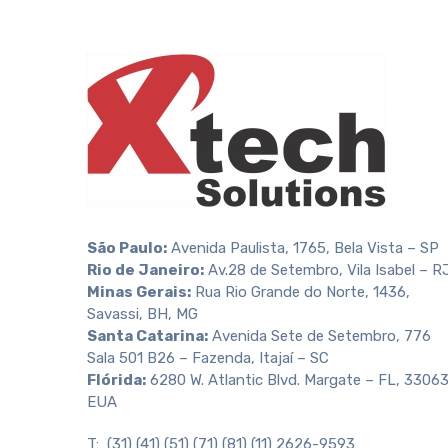
São Paulo:
Avenida Paulista, 1765, Bela Vista – SP
Rio de Janeiro:
Av.28 de Setembro, Vila Isabel – R
Minas Gerais:
Rua Rio Grande do Norte, 1436,
Savassi, BH, MG
Santa Catarina:
Avenida Sete de Setembro, 776
Sala 501 B26 – Fazenda, Itajaí – SC
Flórida:
6280 W. Atlantic Blvd. Margate – FL, 33063
EUA
T: (31) (41) (51) (71) (81) (11) 2626-9593