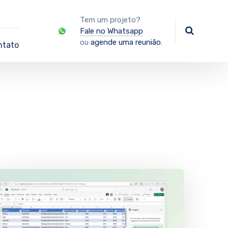
Tem um projeto?
Fale no Whatsapp
ou
agende uma reunião
.
ntato