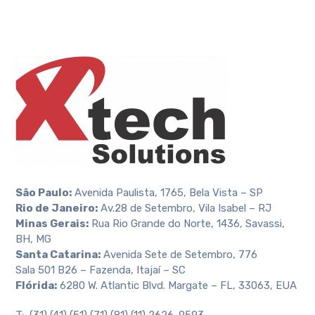
São Paulo:
Avenida Paulista, 1765, Bela Vista – SP
Rio de Janeiro:
Av.28 de Setembro, Vila Isabel – RJ
Minas Gerais:
Rua Rio Grande do Norte, 1436, Savassi,
BH, MG
Santa Catarina:
Avenida Sete de Setembro, 776
Sala 501 B26 – Fazenda, Itajaí – SC
Flórida:
6280 W. Atlantic Blvd. Margate – FL, 33063, EUA