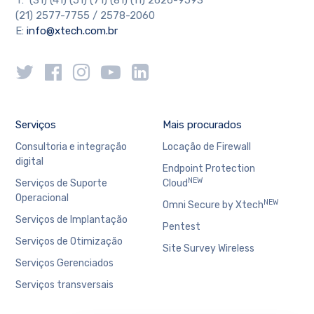
T: (31) (41) (51) (71) (81) (11) 2626-9593
(21) 2577-7755 / 2578-2060
E:
info@xtech.com.br
Serviços
Mais procurados
Consultoria e integração
Locação de Firewall
digital
Endpoint Protection
NEW
Serviços de Suporte
Cloud
Operacional
NEW
Omni Secure by Xtech
Serviços de Implantação
Pentest
Serviços de Otimização
Site Survey Wireless
Serviços Gerenciados
Serviços transversais