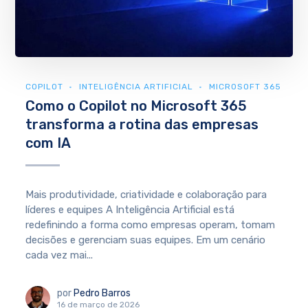
COPILOT
INTELIGÊNCIA ARTIFICIAL
MICROSOFT 365
Como o Copilot no Microsoft 365
transforma a rotina das empresas
com IA
Mais produtividade, criatividade e colaboração para
líderes e equipes A Inteligência Artificial está
redefinindo a forma como empresas operam, tomam
decisões e gerenciam suas equipes. Em um cenário
cada vez mai...
por
Pedro Barros
16 de março de 2026