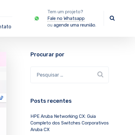
Tem um projeto?
Fale no Whatsapp
ou
agende uma reunião
.
ntato
Procurar por
Posts recentes
HPE Aruba Networking CX: Guia
Completo dos Switches Corporativos
Aruba CX