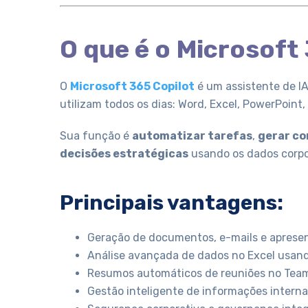
O que é o Microsoft
O
Microsoft 365 Copilot
é um assistente de I
utilizam todos os dias: Word, Excel, PowerPoint
Sua função é
automatizar tarefas
,
gerar c
decisões estratégicas
usando os dados corpor
Principais vantagens:
Geração de documentos, e-mails e apres
Análise avançada de dados no Excel usan
Resumos automáticos de reuniões no Tea
Gestão inteligente de informações interna