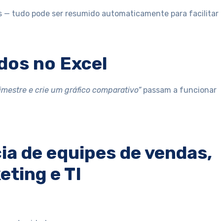
s — tudo pode ser resumido automaticamente para facilitar
ados no Excel
rimestre e crie um gráfico comparativo”
passam a funcionar
cia de equipes de vendas,
eting e TI