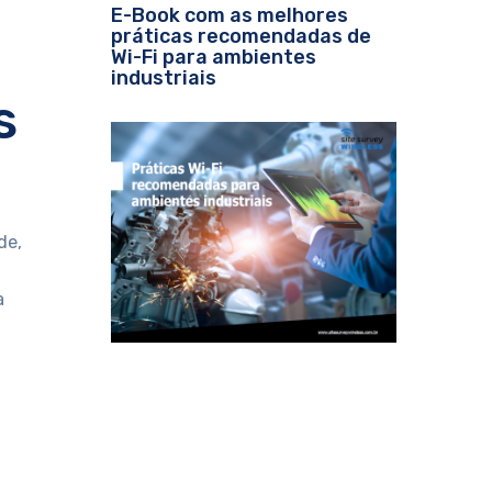
E-Book com as melhores
práticas recomendadas de
Wi-Fi para ambientes
industriais
s
de,
a