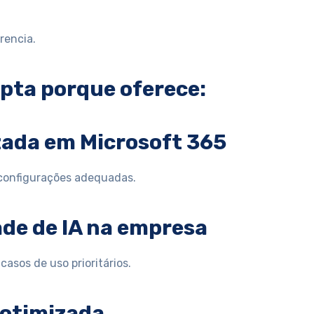
rencia.
apta porque oferece:
zada em Microsoft 365
 configurações adequadas.
de de IA na empresa
asos de uso prioritários.
 otimizada