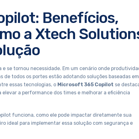
pilot: Benefícios,
omo a Xtech Solution
olução
a e se tornou necessidade. Em um cenário onde produtivida
as de todos os portes estão adotando soluções baseadas em
Entre essas tecnologias, o
Microsoft 365 Copilot
se destac
elevar a performance dos times e melhorar a eficiência
opilot funciona, como ele pode impactar diretamente sua
iro ideal para implementar essa solução com segurança e