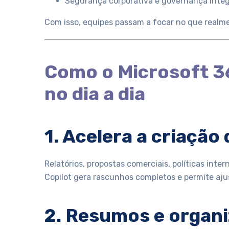
Segurança corporativa e governança integ
Com isso, equipes passam a focar no que realmen
Como o Microsoft 3
no dia a dia
1. Acelera a criação
Relatórios, propostas comerciais, políticas int
Copilot gera rascunhos completos e permite aju
2. Resumos e organ