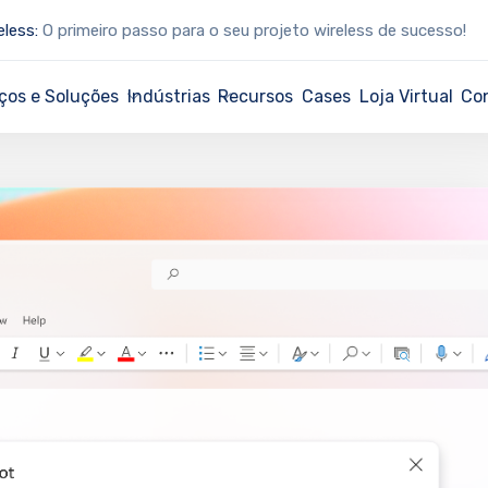
eless:
O primeiro passo para o seu projeto wireless de sucesso!
ços e Soluções
Indústrias
Recursos
Cases
Loja Virtual
Co