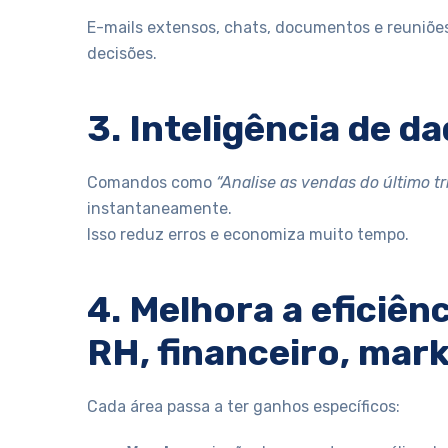
E-mails extensos, chats, documentos e reuniõe
decisões.
3. Inteligência de d
Comandos como
“Analise as vendas do último t
instantaneamente.
Isso reduz erros e economiza muito tempo.
4. Melhora a eficiên
RH, financeiro, mark
Cada área passa a ter ganhos específicos: