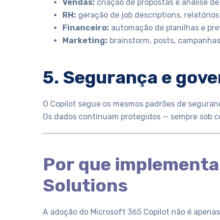
Vendas:
criação de propostas e análise d
RH:
geração de job descriptions, relatório
Financeiro:
automação de planilhas e pre
Marketing:
brainstorm, posts, campanhas
5. Segurança e gove
O Copilot segue os mesmos padrões de seguranç
Os dados continuam protegidos — sempre sob c
Por que implementar
Solutions
A adoção do Microsoft 365 Copilot não é apenas