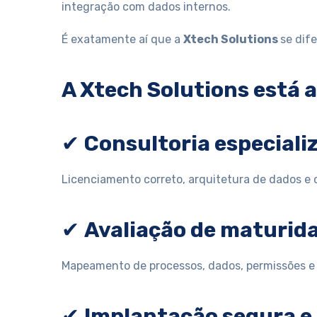
integração com dados internos.
É exatamente aí que a
Xtech Solutions
se dife
A Xtech Solutions está 
✔
Consultoria especiali
Licenciamento correto, arquitetura de dados e
✔
Avaliação de maturida
Mapeamento de processos, dados, permissões e c
✔
Implantação segura e