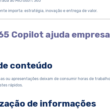
rada ao Microsoft 365
te importa: estratégia, inovação e entrega de valor.
65 Copilot ajuda empres
 de conteúdo
ernas ou apresentações deixam de consumir horas de trabalho
stes rápidos.
ização de informações