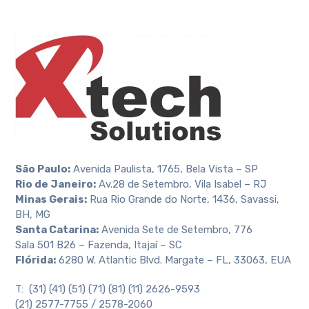
São Paulo:
Avenida Paulista, 1765, Bela Vista – SP
Rio de Janeiro:
Av.28 de Setembro, Vila Isabel – RJ
Minas Gerais:
Rua Rio Grande do Norte, 1436, Savassi,
BH, MG
Santa Catarina:
Avenida Sete de Setembro, 776
Sala 501 B26 – Fazenda, Itajaí – SC
Flórida:
6280 W. Atlantic Blvd. Margate – FL, 33063, EUA
T: (31) (41) (51) (71) (81) (11) 2626-9593
(21) 2577-7755 / 2578-2060