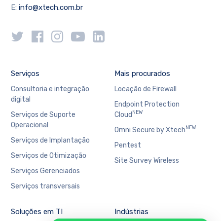
E:
info@xtech.com.br
Serviços
Mais procurados
Consultoria e integração
Locação de Firewall
digital
Endpoint Protection
NEW
Serviços de Suporte
Cloud
Operacional
NEW
Omni Secure by Xtech
Serviços de Implantação
Pentest
Serviços de Otimização
Site Survey Wireless
Serviços Gerenciados
Serviços transversais
Soluções em TI
Indústrias