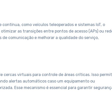
contínua, como veículos teleoperados e sistemas IoT, o
 otimizar as transições entre pontos de acesso (APs) ou red
as de comunicação e melhorar a qualidade do serviço,
de cercas virtuais para controle de áreas críticas. Isso permi
erando alertas automáticos caso um equipamento ou
rizada. Esse mecanismo é essencial para garantir seguranç