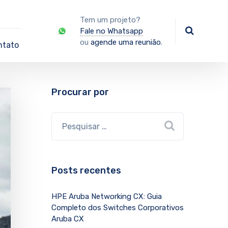
Tem um projeto?
Fale no Whatsapp
ou
agende uma reunião
.
ntato
Procurar por
Posts recentes
HPE Aruba Networking CX: Guia
Completo dos Switches Corporativos
Aruba CX