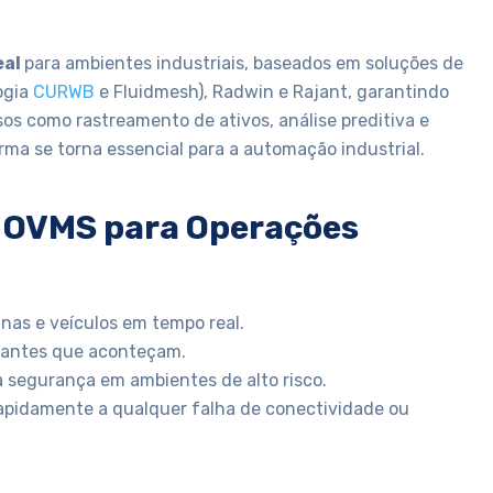
eal
para ambientes industriais, baseados em soluções de
ogia
CURWB
e Fluidmesh), Radwin e Rajant, garantindo
os como rastreamento de ativos, análise preditiva e
rma se torna essencial para a automação industrial.
o OVMS para Operações
nas e veículos em tempo real.
s antes que aconteçam.
 segurança em ambientes de alto risco.
rapidamente a qualquer falha de conectividade ou