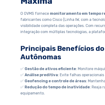
Máxima
O OVMS fornece
monitoramento em tempo r
fabricantes como Cisco (Linha IW, com a tecnol
visibilidade completa das operações. Com recurs
integração com múltiplas tecnologias, a platafo
Principais Benefícios d
Autônomas
✅
Gestão de ativos eficiente
: Monitore máqui
✅
Análise preditiva
: Evite falhas operacionai
✅
Geofencing e controle de áreas
: Mantenha
✅
Redução do tempo de inatividade
: Reaja 
equipamento.