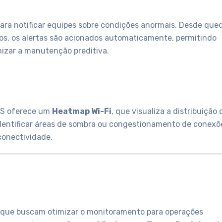
ara notificar equipes sobre condições anormais. Desde que
os, os alertas são acionados automaticamente, permitindo
imizar a manutenção preditiva.
VMS oferece um
Heatmap Wi-Fi
, que visualiza a distribuição 
l identificar áreas de sombra ou congestionamento de conexõ
 conectividade.
que buscam otimizar o monitoramento para operações