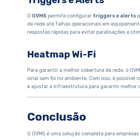
Triggers e Alerts
O
OVMS
permite configurar
triggers e alerts
p
de rede até falhas operacionais em equipament
respostas rápidas para evitar paralisações e ot
Heatmap Wi-Fi
Para garantir a melhor cobertura de rede, o O
sinal sem fio no ambiente. Com isso, é possíve
e ajustar a infraestrutura para garantir melhor
Conclusão
O OVMS é uma solução completa para empresas 