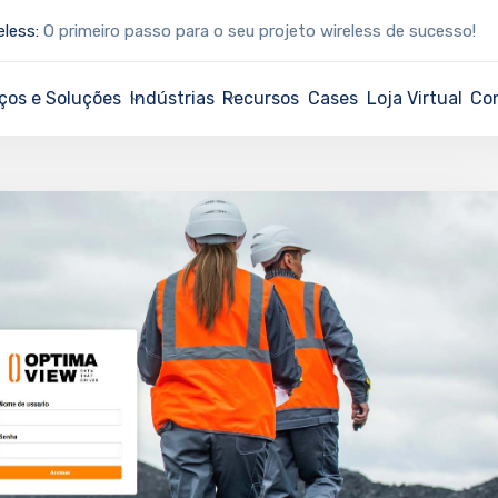
eless:
O primeiro passo para o seu projeto wireless de sucesso!
ços e Soluções
Indústrias
Recursos
Cases
Loja Virtual
Co