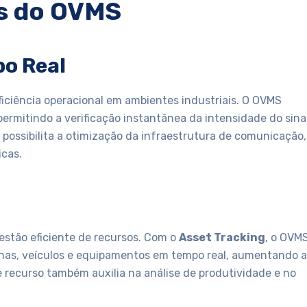
s do OVMS
po Real
eficiência operacional em ambientes industriais. O OVMS
 permitindo a verificação instantânea da intensidade do sinal
o possibilita a otimização da infraestrutura de comunicação,
icas.
estão eficiente de recursos. Com o
Asset Tracking
, o OVM
inas, veículos e equipamentos em tempo real, aumentando a
 recurso também auxilia na análise de produtividade e no