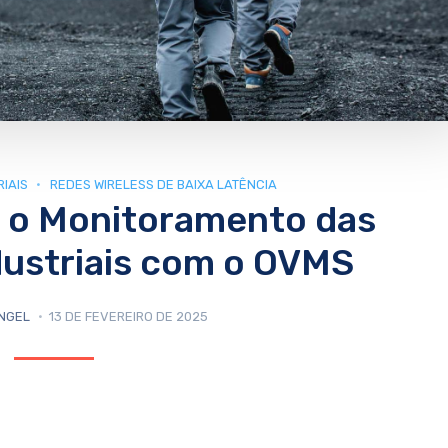
IAIS
REDES WIRELESS DE BAIXA LATÊNCIA
 o Monitoramento das
ustriais com o OVMS
NGEL
13 DE FEVEREIRO DE 2025