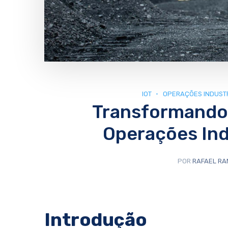
IOT
OPERAÇÕES INDUSTR
Transformando
Operações Ind
POR
RAFAEL RA
Introdução